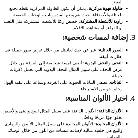
البعض.
طاولة قهوة مركزية:
يمكن أن تكون الطاولة المركزية نقطة تجمع
للعائلة والأصدقاء، حيث يتم وضع المشروبات والوجبات الخفيفة.
زاوية للأنشطة المشتركة:
خصص ركنًا للأنشطة المشتركة مثل اللعب
أو القراءة أو مشاهدة الأفلام.
3.
إضافة لمسات شخصية:
الصور العائلية:
عبر عن حبك لعائلتك من خلال عرض صور جميلة في
إطارات أنيقة.
التحف والتحف اليدوية:
أضف لمسة شخصية إلى الغرفة من خلال
عرض التحف على سبيل المثال التحف اليدوية التي تحمل ذكريات
جميلة.
النباتات:
تضفي النباتات الحيوية على الغرفة وتساعد على تنقية الهواء
وخلق جو من الاسترخاء.
4.
اختيار الألوان المناسبة:
الألوان الدافئة:
الألوان الدافئة على سبيل المثال البيج والبني والأصفر
تخلق جوًا مريحًا ودافئًا.
الألوان المحايدة:
الألوان المحايدة على سبيل المثال الأبيض والرمادي
والبيج هي خلفية مثالية لإضافة لمسات من اللون من خلال الوسائد
والبطانيات.