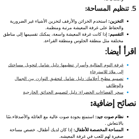
5.
تنظيم المساحة:
التخزين:
استخدم الخزائن والأرفف لتخزين الأشياء غير الضرورية
والحفاظ على غرفة المعيشة مرتبة ومنظمة.
التقسيم:
إذا كانت غرفة المعيشة واسعة، يمكنك تقسيمها إلى مناطق
مختلفة مثل منطقة الجلوس ومنطقة القراءة.
اقرأ أيضا:
غرفة النوم المثالية وأسرار تنظيمها: دليل شامل لتحويل مساحتك
إلى ملاذ للاسترخاء
تصميم مطبخ أحلامك: دليل شامل لتحقيق التوازن بين الجمال
والوظائف
سحر الفضاءات الخضراء: دليل لتصميم الحدائق الخارجية
نصائح إضافية:
نظام صوت جيد:
استمتع بجودة صوت عالية مع العائلة والأصدقاء.سًا
بالانتعاش .
المساحة المخصصة للأطفال:
إذا كان لديك أطفال، خصص مساحة
صغيرة لهم للعب في غرفة المعيشه.