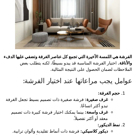
الفرشة هي اللمسة الأخيرة التي تجمع كل عناصر الغرفة وتضفي عليها الدفء
والأناقة.
اختيار الفرشة المناسبة قد يبدو بسيطًا، لكنه يتطلب بعض
الملاحظات لضمان الحصول على النتيجة المثالية.
عوامل يجب مراعاتها عند اختيار الفرشة:
حجم الغرفة:
غرف صغيرة:
فرشة صغيرة ذات تصميم بسيط تجعل الغرفة
تبدو أكثر اتساعًا.
غرف واسعة:
بينما يمكنك اختيار فرشة كبيرة ذات تصميم
معقد أو أكثر تفصيلاً.
نمط الديكور:
ديكور كلاسيكي:
فرشة ذات أنماط تقليدية وألوان ترابية.