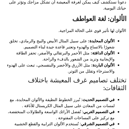
دعونا نستكشف كيف يمكن لغرفة المعيشة أن تشكل مزاجك وتؤثر على
حياتك اليومية.
الألوان: لغة العواطف
الألوان لها تأثير قوي على الحالة المزاجية.
الألوان المحايدة:
على سبيل المثال الأبيض والبيج والرمادي، تخلق
شعورًا بالاتساع والهدوء وتعتبر قاعدة جيدة لبناء التصميم.
الألوان الدافئة:
مثل الأحمر والبرتقالي والأصفر، تحفز الطاقة
والإيجابية وتزيد من الشعور بالدفء والراحة.
الألوان الباردة:
مثل الأزرق والأخضر والبنفسجي، تبعث على الهدوء
والاسترخاء وتقلل من التوتر.
تختلف تصاميم غرف المعيشة باختلاف
الثقافات:
في التصميم الحديث
: تُبرز الخطوط النظيفة والألوان المحايدة، مع
لمسات من المعادن على سبيل المثال الكريستال للأناقة .
في التصميم الغربي
: تُفضل الأرائك الواسعة والطاولات المنخفضة،
مع تركيز على المساحات المفتوحة .
في التصميم الشرقي
: تُستخدم الألوان الترابية والقطع الخشبية