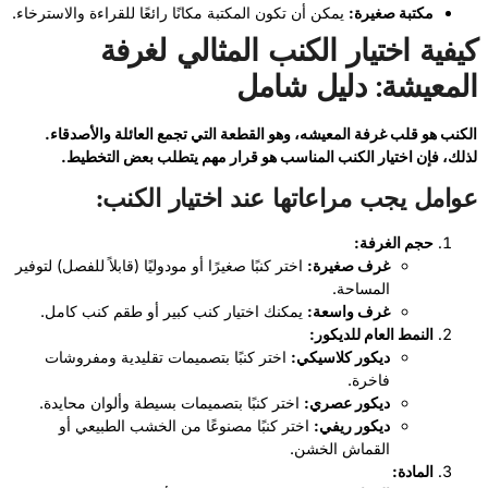
مكتبة صغيرة:
يمكن أن تكون المكتبة مكانًا رائعًا للقراءة والاسترخاء.
كيفية اختيار الكنب المثالي لغرفة
المعيشة: دليل شامل
الكنب هو قلب غرفة المعيشه، وهو القطعة التي تجمع العائلة والأصدقاء.
لذلك، فإن اختيار الكنب المناسب هو قرار مهم يتطلب بعض التخطيط.
عوامل يجب مراعاتها عند اختيار الكنب:
حجم الغرفة:
غرف صغيرة:
اختر كنبًا صغيرًا أو مودوليًا (قابلاً للفصل) لتوفير
المساحة.
غرف واسعة:
يمكنك اختيار كنب كبير أو طقم كنب كامل.
النمط العام للديكور:
ديكور كلاسيكي:
اختر كنبًا بتصميمات تقليدية ومفروشات
فاخرة.
ديكور عصري:
اختر كنبًا بتصميمات بسيطة وألوان محايدة.
ديكور ريفي:
اختر كنبًا مصنوعًا من الخشب الطبيعي أو
القماش الخشن.
المادة: