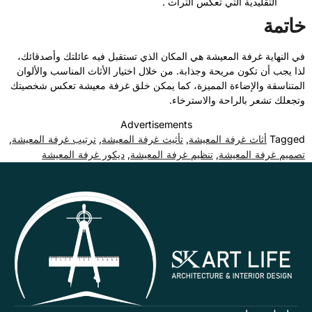
التقليدية التي تعكس التراث .
خاتمة
في النهاية غرفة المعيشة هي المكان الذي تستقبل فيه عائلتك وأصدقائك،
لذا يجب أن تكون مريحة وجذابة. من خلال اختيار الأثاث المناسب والألوان
المتناسقة والإضاءة المميزة، كما يمكن خلق غرفة معيشة تعكس شخصيتك
وتجعلك تشعر بالراحة والاسترخاء.
Advertisements
أثاث غرفة المعيشة
تأثيث غرفة المعيشة
ترتيب غرفة المعيشة
,
,
,
Tagged
تصميم غرفة المعيشة
تنظيم غرفة المعيشة
ديكور غرفة المعيشة
,
,