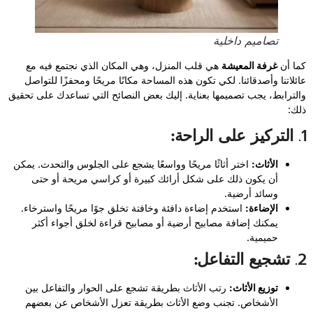
تصاميم داخلية
كما أن
غرفة المعيشة
هي قلب المنزل، وهي المكان الذي نجتمع فيه مع
عائلاتنا وأصدقائنا. لكي تكون هذه المساحة مكانًا مريحًا ومحفزًا للتواصل
والترابط، يجب تصميمها بعناية. إليك بعض النصائح التي تساعدك على تحقيق
ذلك:
1.
التركيز على الراحة:
الأثاث:
اختر أثاثًا مريحًا وواسعًا يشجع على الجلوس والتحدث. يمكن
أن يكون ذلك على شكل أرائك كبيرة أو كراسي مريحة أو حتى
وسائد أرضية.
الإضاءة:
استخدم إضاءة دافئة وخافتة تخلق جوًا مريحًا واسترخاء.
يمكنك إضافة مصابيح أرضية أو مصابيح قراءة لخلق أجواء أكثر
حميمية.
2.
تشجيع التفاعل:
توزيع الأثاث:
رتب الأثاث بطريقة تشجع على الحوار والتفاعل بين
الأشخاص. تجنب وضع الأثاث بطريقة تعزل الأشخاص عن بعضهم