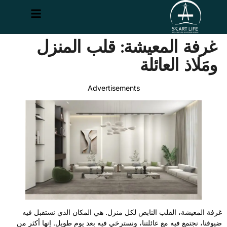
غرفة المعيشة: قلب المنزل
ومَلاذ العائلة
Advertisements
غرفة المعيشة، القلب النابض لكل منزل. هي المكان الذي نستقبل فيه
ضيوفنا، نجتمع فيه مع عائلتنا، ونسترخي فيه بعد يوم طويل. إنها أكثر من