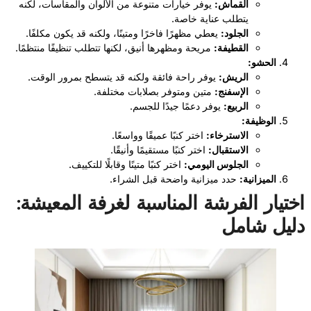
القماش:
يوفر خيارات متنوعة من الألوان والمقاسات، لكنه
يتطلب عناية خاصة.
الجلود:
يعطي مظهرًا فاخرًا ومتينًا، ولكنه قد يكون مكلفًا.
القطيفة:
مريحة ومظهرها أنيق، لكنها تتطلب تنظيفًا منتظمًا.
الحشو:
الريش:
يوفر راحة فائقة ولكنه قد يتسطح بمرور الوقت.
الإسفنج:
متين ومتوفر بصلابات مختلفة.
الربيع:
يوفر دعمًا جيدًا للجسم.
الوظيفة:
الاسترخاء:
اختر كنبًا عميقًا وواسعًا.
الاستقبال:
اختر كنبًا مستقيمًا وأنيقًا.
الجلوس اليومي:
اختر كنبًا متينًا وقابلًا للتكييف.
الميزانية:
حدد ميزانية واضحة قبل الشراء.
اختيار الفرشة المناسبة لغرفة المعيشة:
دليل شامل