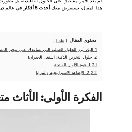
لم يعد الأمر مقتصرًا على الحلول التقليدية، بل تطو
هذا المقال، نستعرض معك
أحدث 5 أفكار
في عالم
دي
محتوى المقال
hide
1
إليك أبرز الحلول العملية التي تساعدك على توفير المس
2
حلول التخزين الذكية: استغل الجدران!
2.1
1. قوة الألوان الفاتحة
2.2
2. الإضاءة الاستراتيجية والمرايا
الفكرة الأولى: الأثاث 