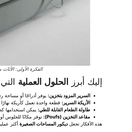
الفكرة الأولى: الأثا
إليك أبرز
الحلول العملية
التي
السرير المزود بتخزين:
يوفر أدراجًا أو مساحة رف
الأريكة السرير:
قطعة واحدة تعمل كأريكة نهارًا 
طاولة الطعام القابلة للطي:
يمكن استخدامها كطا
مقاعد التخزين (Poufs):
توفر مكانًا للجلوس أو
هذه الأفكار تجعل
ديكور المساحات الصغيرة
أكثر عملية