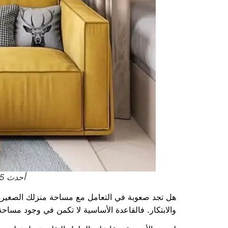
أحدث 5 أفكار لتصميم المساحات الضيقة بفعالية
هل تجد صعوبة في التعامل مع مساحة منزلك الصغيرة؟
والابتكار. فالقاعدة الأساسية لا تكمن في وجود مساح