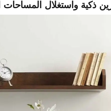
خزين ذكية واستغلال المساحات ا