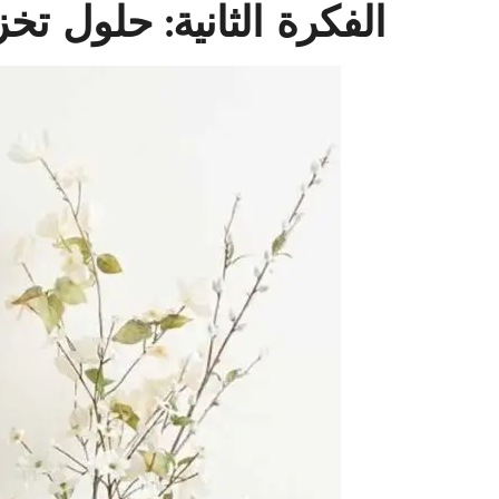
الفكرة الثانية: حلول ت