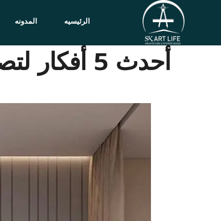
الرئيسيه
المدونه
أحدث 5 أفكار لتصميم المساحات الضيقة بفعالية