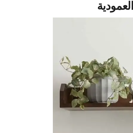
لعمودية