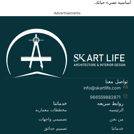
أساسية تضيء حياتك.
Advertisements
تواصل معنا
info@skartlife.com
966559882871
روابط سريعه
خدماتنا
الرئيسيه
مخططات معماريه
من نحن
تصميمي واجهات
خدماتنا
تصميم حدائق