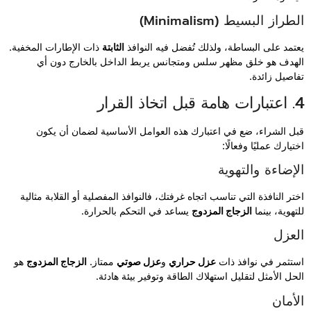
الطراز البسيط (Minimalism)
يعتمد على البساطة، ولذلك تُفضل فيه النوافذ
الثابتة
ذات الإطارات المخفية.
الهدف هو خلق مظهر سلس ومتجانس يربط الداخل بالخارج دون أي
تفاصيل زائدة.
4. اعتبارات هامة قبل اتخاذ القرار
قبل الشراء، ضع في اعتبارك هذه العوامل الأساسية لضمان أن يكون
اختيارك عمليًا وفعالًا:
الإضاءة والتهوية
اختر النافذة التي تناسب اتجاه غرفتك، فالنوافذ المفصلية أو القلابة مثالية
للتهوية، بينما
الزجاج المزدوج
يساعد في التحكم بالحرارة.
العزل
استثمر في نوافذ ذات
عزل حراري
و
عزل صوتي
ممتاز.
الزجاج المزدوج
هو
الحل الأمثل لتقليل استهلاك الطاقة وتوفير بيئة هادئة.
الأمان