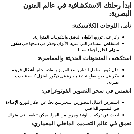
ابدأ رحلتك الاستكشافية في عالم الفنون
البصرية:
تأمل اللوحات الكلاسيكية:
ركز على توزيع
الالوان
الدقيق والتكوينات المتوازنة.
استخلص المشاعر التي تثيرها الألوان وفكر في دمجها في
ديكور
منزلي
لخلق أجواء مماثلة.
استكشف المنحوتات الحديثة والمعاصرة:
حلل كيفية تعامل الفنانين مع الفراغ والمادة لخلق أشكال فريدة.
فكر في دمج قطع نحتية مميزة في
ديكور المنزل
كنقطة جذب
بصرية.
انغمس في سحر التصوير الفوتوغرافي:
استعرض أعمال المصورين المحترفين بحثًا عن أفكار لتوزيع
الإضاءة
في التصميم الداخلي
.
ابحث عن تركيبات لونية ومزيج من المواد يمكن تطبيقه في منزلك.
تعمق في عالم التصميم الداخلي المعماري: