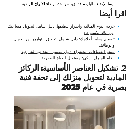
بينما الإضاءة الباردة قد تزيد من حدة ونقاء
الالوان
الزاهية.
اقرا أيضا
غرفة النوم المثالية وأسرار تنظيمها: دليل شامل لتحويل مساحتك
إلى ملاذ للاسترخاء
تصميم مطبخ أحلامك: دليل شامل لتحقيق التوازن بين الجمال
والوظائف
سحر الفضاءات الخضراء: دليل لتصميم الحدائق الخارجية
نظام المنزل الذكي: مستقبل الحياة العصرية
2.
تشكيل العناصر الأساسية: الركائز
المادية لتحويل منزلك إلى تحفة فنية
بصرية في عام 2025