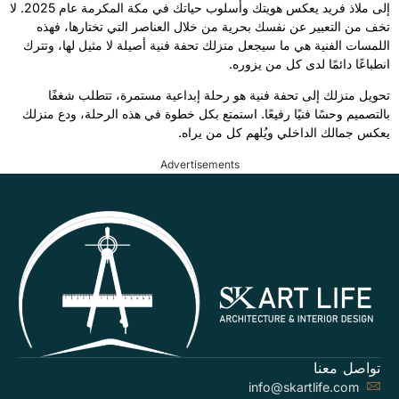
إلى ملاذ فريد يعكس هويتك وأسلوب حياتك في مكة المكرمة عام 2025. لا
تخف من التعبير عن نفسك بحرية من خلال العناصر التي تختارها، فهذه
اللمسات الفنية هي ما سيجعل منزلك تحفة فنية أصيلة لا مثيل لها، وتترك
انطباعًا دائمًا لدى كل من يزوره.
تحويل منزلك إلى تحفة فنية هو رحلة إبداعية مستمرة، تتطلب شغفًا
بالتصميم وحسًا فنيًا رفيعًا. استمتع بكل خطوة في هذه الرحلة، ودع منزلك
يعكس جمالك الداخلي ويُلهم كل من يراه.
Advertisements
تواصل معنا
info@skartlife.com