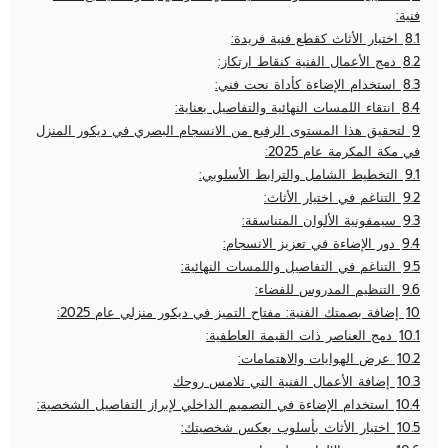
فنية:
8.1
اختيار الأثاث كقطع فنية فريدة:
8.2
دمج الأعمال الفنية كنقاط ارتكاز:
8.3
استخدام الإضاءة كأداة نحت فني:
8.4
انتقاء اللمسات النهائية والتفاصيل بعناية:
9
لتحقيق هذا المستوى الرفيع من الانسجام البصري في ديكور المنزل
في مكة المكرمة عام 2025:
9.1
التخطيط الشامل والترابط الأسلوبي:
9.2
التناغم في اختيار الأثاث:
9.3
سيمفونية الألوان المتناسقة:
9.4
دور الإضاءة في تعزيز الانسجام:
9.5
التناغم في التفاصيل واللمسات النهائية:
9.6
التنظيم المدروس للفضاء:
10
إضافة بصمتك الفنية: مفتاح التميز في ديكور منزلي عام 2025:
10.1
دمج العناصر ذات القيمة العاطفية:
10.2
عرض الهوايات والاهتمامات:
10.3
إضافة الأعمال الفنية التي تلامس روحك
10.4
استخدام الإضاءة في التصميم الداخلي لإبراز التفاصيل الشخصية:
10.5
اختيار الأثاث بأسلوب يعكس شخصيتك: