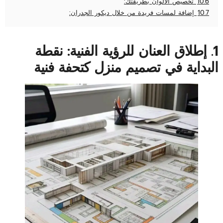
10.6
تخصيص الالوان بطريقتك:
10.7
إضافة لمسات فريدة من خلال ديكور الجدران:
1. إطلاق العنان للرؤية الفنية: نقطة
البداية في تصميم منزل كتحفة فنية