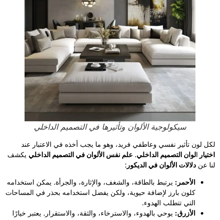
سيكولوجية الألوان وتأثيرها في التصميم الداخلي
لكل لون تأثير نفسي وعاطفي فريد، وهو ما يجب أخذه في الاعتبار عند
اختيار
ا
لوان التصميم الداخلي
.
علم نفس الألوان في التصميم الداخلي
يكشف
لنا عن
دلالات الألوان في الديكور
:
الأحمر:
يرتبط بالطاقة، والشغف، والإثارة، والجرأة. يمكن استخدامه
كلون بارز لإضافة حيوية، ولكن يفضل استخدامه بحذر في المساحات
التي تتطلب الهدوء.
الأزرق:
يوحي بالهدوء، والاسترخاء، والثقة، والاستقرار. يعتبر خيارًا