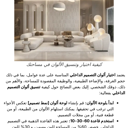
كيفية اختيار وتنسيق الألوان في مساحتك
يعتمد
اختيار ألوان التصميم الداخلي
المناسبة على عدة عوامل، بما في ذلك
حجم الغرفة، والإضاءة الطبيعية، والوظيفة المقصودة للمساحة، والأهم من
ذلك، ذوقك الشخصي. إليك بعض النصائح حول كيفية
تنسيق ألوان التصميم
الداخلي
بفعالية:
ابدأ بلوحة الألوان:
قم بإنشاء
لوحة ألوان [نمط تصميم]
تعكس الأجواء
التي ترغب في تحقيقها. يمكنك استلهام الألوان من الطبيعة، أو من
قطعة فنية، أو من مجلات التصميم.
استخدم قاعدة 60-30-10:
تعتبر هذه القاعدة الذهبية في التصميم
الداخلي. خصص 60% من المساحة للون مهيمن، و 30% للون