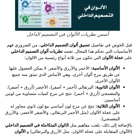
أسس نظريات الألوان في التصميم الداخل
قبل الخوض في تفاصيل
تنسيق ألوان التصميم الداخلي
، من الضروري فهم
الأساسيات التي تحكم هذا المجال. تعتمد
نظريات ألوان التصميم الداخلي
على
عجلة الألوان
التي تتكون من ثلاثة أنواع رئيسية من الالوان:
الألوان الأساسية:
الأحمر والأزرق والأصفر. لا يمكن الحصول عليها
عن طريق مزج ألوان أخرى، وهي الأساس الذي تنبثق منه جميع
الألوان الأخرى.
الألوان الثانوية:
البرتقالي (أحمر + أصفر)، الأخضر (أزرق + أصفر)،
والبنفسجي (أزرق + أحمر). تنتج عن مزج كميات متساوية من لونين
أساسيين.
الألوان الثلاثية:
تنتج عن مزج لون أساسي مع لون ثانوي مجاور له
على عجلة الألوان (مثل الأحمر البرتقالي، والأصفر الأخضر، والأزرق
البنفسجي).
بالإضافة إلى ذلك، تلعب مفاهيم مثل
ال
ا
لوان المتكاملة في التصميم الداخلي
(الألوان المتقابلة على عجلة الالوان، مثل الأزرق والبرتقالي) و
الألوان