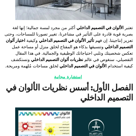
تعتبر
الألوان في التصميم الداخلي
أكثر من مجرد لمسة جمالية؛ إنها لغة
بصرية قوية قادرة على التأثير في مشاعرنا، تغيير تصورنا للمساحات، وحتى
تعزيز إنتاجيتنا. إن فهم
تأثير الألوان في التصميم الداخلي
وكيفية
اختيار ألوان
التصميم الداخلي
وتنسيقها بذكاء هو المفتاح لخلق منزل أو مساحة عمل
تعكس شخصيتك وتلبي احتياجاتك الوظيفية والجمالية. في هذا المقال
التفصيلي، سنغوص في عالم
نظريات ألوان التصميم الداخلي
ونستكشف
كيفية استخدام
الألوان في التصميم الداخلي
لخلق مساحات مُلهمة ومريحة.
استشارة مجانية
الفصل الأول: أسس نظريات الألوان في
التصميم الداخلي