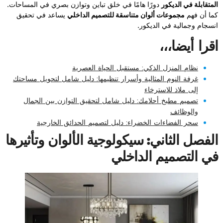
المتقابلة في الديكور
دورًا هامًا في خلق تباين وتوازن بصري في المساحات.
كما أن فهم
مجموعات ألوان متناسقة للتصميم الداخلي
يساعد في تحقيق
انسجام وجمالية في الديكور.
اقرا أيضا،،،
نظام المنزل الذكي: مستقبل الحياة العصرية
غرفة النوم المثالية وأسرار تنظيمها: دليل شامل لتحويل مساحتك
إلى ملاذ للاسترخاء
تصميم مطبخ أحلامك: دليل شامل لتحقيق التوازن بين الجمال
والوظائف
سحر الفضاءات الخضراء: دليل لتصميم الحدائق الخارجية
الفصل الثاني: سيكولوجية الألوان وتأثيرها
في التصميم الداخلي