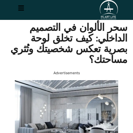
سحر الألوان في التصميم
الداخلي: كيف تخلق لوحة
بصرية تعكس شخصيتك وتُثري
مساحتك؟
Advertisements