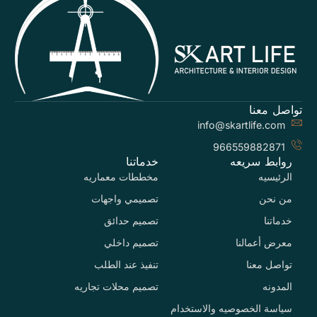
تواصل معنا
info@skartlife.com
966559882871
روابط سريعه
خدماتنا
الرئيسيه
مخططات معماريه
من نحن
تصميمي واجهات
خدماتنا
تصميم حدائق
معرض أعمالنا
تصميم داخلي
تواصل معنا
تنفيذ عند الطلب
المدونه
تصميم محلات تجاريه
سياسة الخصوصيه والاستخدام